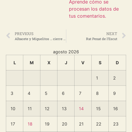
Aprende cómo se
procesan los datos de
tus comentarios.
PREVIOUS
NEXT
Albacete y Miguelitos … cierre verano?
Rat Penat de l’Escut
agosto 2026
L
M
X
J
V
S
D
1
2
3
4
5
6
7
8
9
10
11
12
13
14
15
16
17
18
19
20
21
22
23