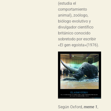
(estudia el
comportamiento
animal), zoólogo,
biólogo evolutivo y
divulgador científico
británico conocido
sobretodo por escribir
«El gen egoísta»(1976).
Según Oxford,
meme 1
,