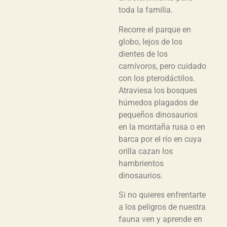
toda la familia.
Recorre el parque en
globo, lejos de los
dientes de los
carnívoros, pero cuidado
con los pterodáctilos.
Atraviesa los bosques
húmedos plagados de
pequeños dinosaurios
en la montaña rusa o en
barca por el río en cuya
orilla cazan los
hambrientos
dinosaurios.
Si no quieres enfrentarte
a los peligros de nuestra
fauna ven y aprende en