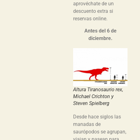
aprovéchate de un
descuento extra si
reservas online.
Antes del 6 de
diciembre.
Altura Tiranosaurio rex,
Michael Crichton y
Steven Spielberg
Desde hace siglos las
manadas de
saurópodos se agrupan,
viajan y pasean para