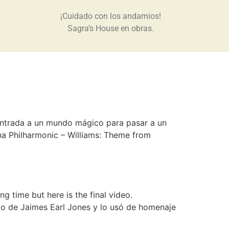
¡Cuidado con los andamios!
Sagra’s House en obras.
 entrada a un mundo mágico para pasar a un
na Philharmonic – Williams: Theme from
g time but here is the final video.
to de Jaimes Earl Jones y lo usó de homenaje