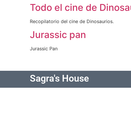
Todo el cine de Dinosa
Recopilatorio del cine de Dinosaurios.
Jurassic pan
Jurassic Pan
Sagra's House