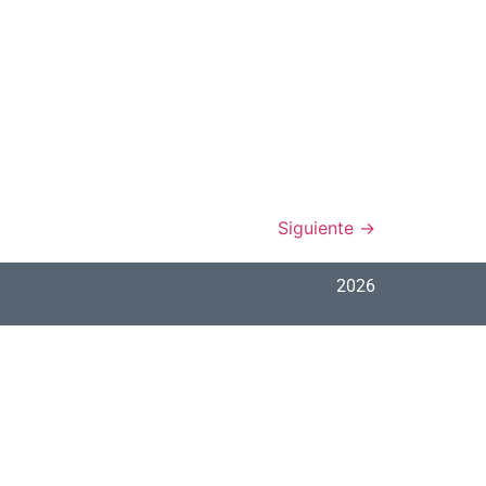
Siguiente
→
2026