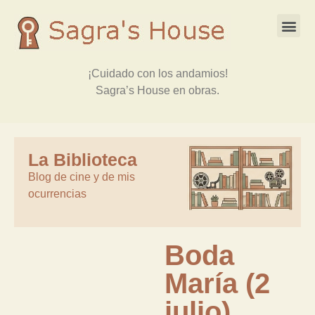
¡Cuidado con los andamios!
Sagra’s House en obras.
La Biblioteca
Blog de cine y de mis
ocurrencias
Boda
María (2
julio) …