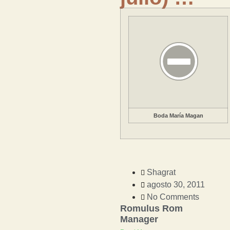
Boda María Magan
Shagrat
agosto 30, 2011
No Comments
Romulus Rom
Manager