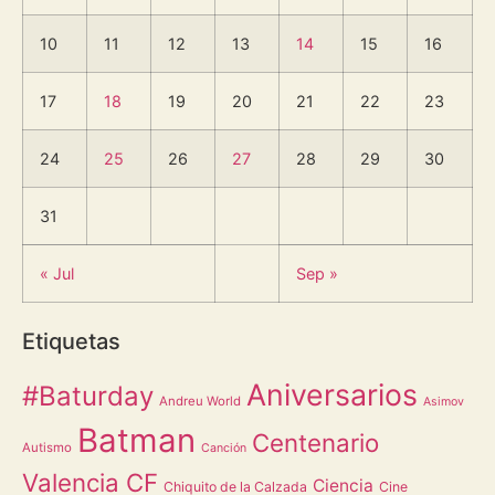
10
11
12
13
14
15
16
17
18
19
20
21
22
23
24
25
26
27
28
29
30
31
« Jul
Sep »
Etiquetas
Aniversarios
#Baturday
Andreu World
Asimov
Batman
Centenario
Autismo
Canción
Valencia CF
Ciencia
Chiquito de la Calzada
Cine