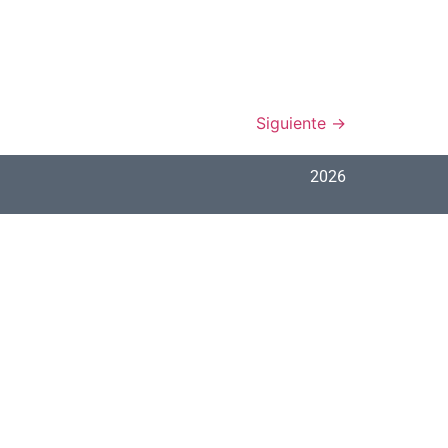
Siguiente
→
2026