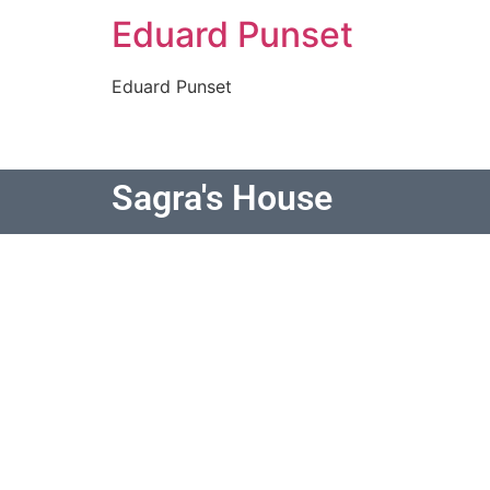
Eduard Punset
Eduard Punset
Sagra's House