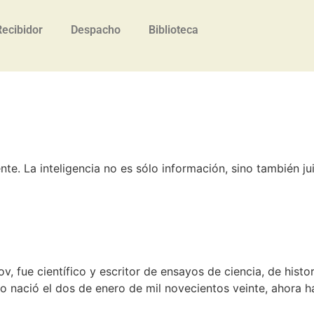
Recibidor
Despacho
Biblioteca
te. La inteligencia no es sólo información, sino también ju
, fue científico y escritor de ensayos de ciencia, de histori
uso nació el dos de enero de mil novecientos veinte, ahora