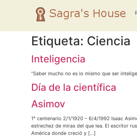
Etiqueta:
Ciencia
Inteligencia
“Saber mucho no es lo mismo que ser inteligen
Día de la científica
Asimov
1° centenario 2/1/1920 – 6/4/1992 Isaac Asimov
estrechez de miras del que lea. El escritor r
América donde creció y […]