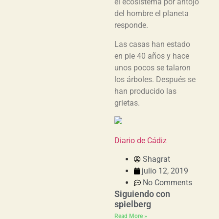
el ecosistema por antojo
del hombre el planeta
responde.
Las casas han estado
en pie 40 años y hace
unos pocos se talaron
los árboles. Después se
han producido las
grietas.
Diario de Cádiz
Shagrat
julio 12, 2019
No Comments
Siguiendo con
spielberg
Read More »