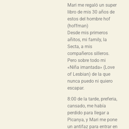
Mari me regaló un super
libro de mis 30 años de
estos del hombre hof
(hoffman)
Desde mis primeros
añitos, mi family, la
Secta, a mis
compañeros silleros.
Pero sobre todo mi
«Niña imantada» (Love
of Lesbian) de la que
nunca puedo ni quiero
escapar.
8:00 de la tarde, preferia,
cansado, me había
perdido para llegar a
Picanya, y Mari me pone
un antifaz para entrar en