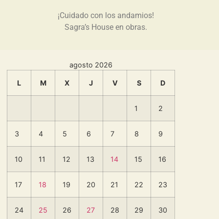
¡Cuidado con los andamios!
Sagra’s House en obras.
agosto 2026
L
M
X
J
V
S
D
1
2
3
4
5
6
7
8
9
10
11
12
13
14
15
16
17
18
19
20
21
22
23
24
25
26
27
28
29
30