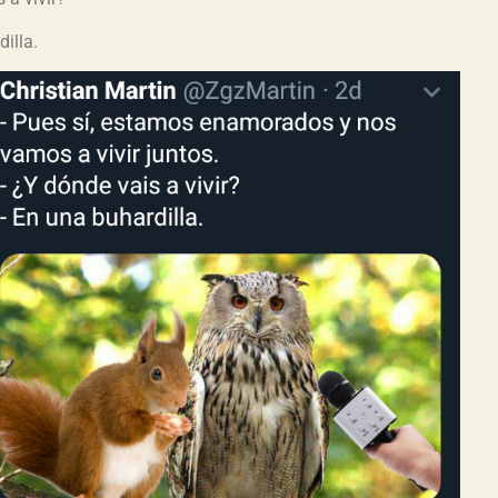
illa.