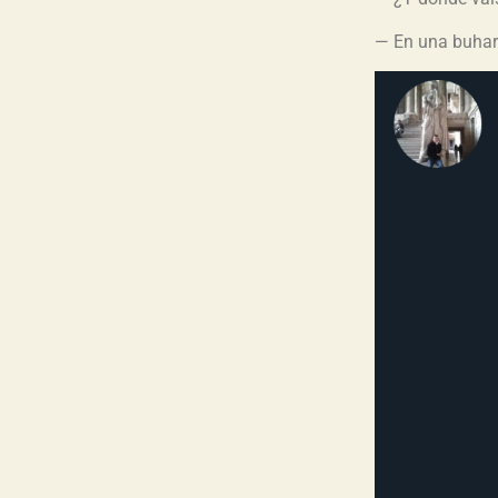
— En una buhard