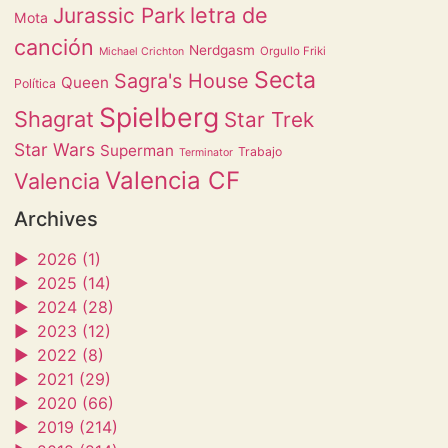
letra de
Jurassic Park
Mota
canción
Nerdgasm
Orgullo Friki
Michael Crichton
Secta
Sagra's House
Queen
Política
Spielberg
Shagrat
Star Trek
Star Wars
Superman
Trabajo
Terminator
Valencia CF
Valencia
Archives
►
2026 (1)
►
2025 (14)
►
2024 (28)
►
2023 (12)
►
2022 (8)
►
2021 (29)
►
2020 (66)
►
2019 (214)