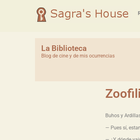
La Biblioteca
Blog de cine y de mis ocurrencias
Zoofil
Buhos y Ardilla
— Pues sí, est
— ¿Y dónde vais