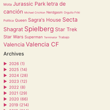
letra de
Jurassic Park
Mota
canción
Nerdgasm
Orgullo Friki
Michael Crichton
Secta
Sagra's House
Queen
Política
Spielberg
Shagrat
Star Trek
Star Wars
Superman
Trabajo
Terminator
Valencia CF
Valencia
Archives
►
2026 (1)
►
2025 (14)
►
2024 (28)
►
2023 (12)
►
2022 (8)
►
2021 (29)
►
2020 (66)
►
2019 (214)