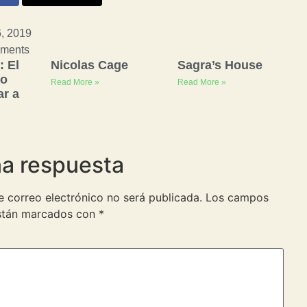
, 2019
ments
: El
Nicolas Cage
Sagra’s House
jo
Read More »
Read More »
r a
na respuesta
e correo electrónico no será publicada.
Los campos
están marcados con
*