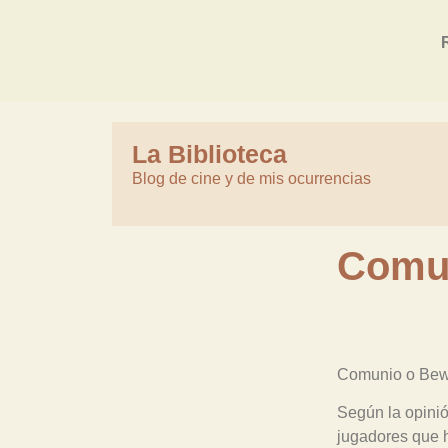
La Biblioteca
Blog de cine y de mis ocurrencias
Comu
Comunio o Bewi
Según la opinió
jugadores que h