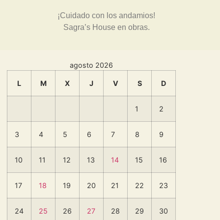
¡Cuidado con los andamios!
Sagra’s House en obras.
agosto 2026
L
M
X
J
V
S
D
1
2
3
4
5
6
7
8
9
10
11
12
13
14
15
16
17
18
19
20
21
22
23
24
25
26
27
28
29
30