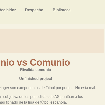
Recibidor
Despacho
Biblioteca
nio vs Comunio
Rivalida comunio
Unfinished project
nger son campeonatos de fútbol por puntos. No está mal.
n subjetiva de los periodistas de AS puntúan a los
as fichado de la liga de fútbol española.