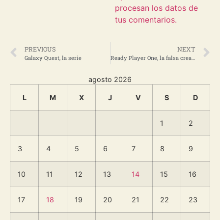
procesan los datos de
tus comentarios.
PREVIOUS
NEXT
Galaxy Quest, la serie
Ready Player One, la falsa creativa de Hollywood
agosto 2026
L
M
X
J
V
S
D
1
2
3
4
5
6
7
8
9
10
11
12
13
14
15
16
17
18
19
20
21
22
23