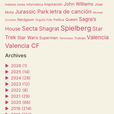
John Williams
Inspiración
Jose
Indiana Jones
informática
letra de canción
Jurassic Park
Mota
Michael
Sagra's
Queen
Nerdgasm
Política
Orgullo Friki
Crichton
Spielberg
Secta
Shagrat
Star
House
Valencia
Trek
Star Wars
Superman
Trabajo
Terminator
Valencia CF
Archives
►
2026 (1)
►
2025 (14)
►
2024 (28)
►
2023 (12)
►
2022 (8)
►
2021 (29)
►
2020 (66)
►
2019 (214)