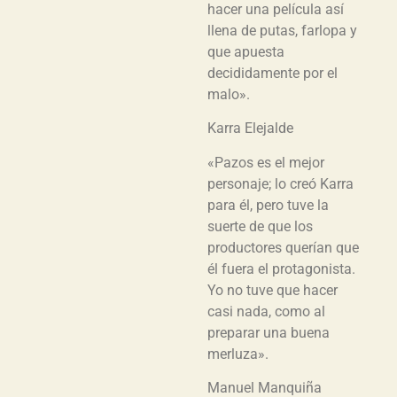
hacer una película así
llena de putas, farlopa y
que apuesta
decididamente por el
malo».
Karra Elejalde
«Pazos es el mejor
personaje; lo creó Karra
para él, pero tuve la
suerte de que los
productores querían que
él fuera el protagonista.
Yo no tuve que hacer
casi nada, como al
preparar una buena
merluza».
Manuel Manquiña