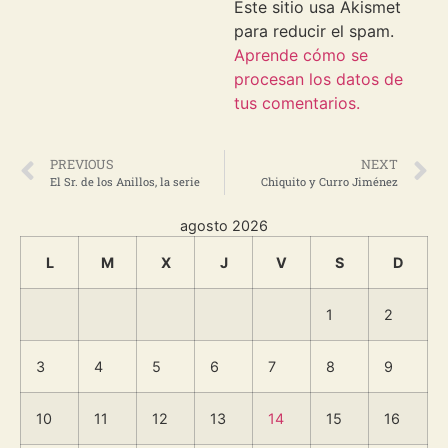
Este sitio usa Akismet
para reducir el spam.
Aprende cómo se
procesan los datos de
tus comentarios.
PREVIOUS
NEXT
El Sr. de los Anillos, la serie
Chiquito y Curro Jiménez
agosto 2026
L
M
X
J
V
S
D
1
2
3
4
5
6
7
8
9
10
11
12
13
14
15
16