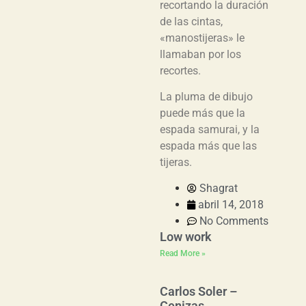
recortando la duración
de las cintas,
«manostijeras» le
llamaban por los
recortes.
La pluma de dibujo
puede más que la
espada samurai, y la
espada más que las
tijeras.
Shagrat
abril 14, 2018
No Comments
Low work
Read More »
Carlos Soler –
Cenizas