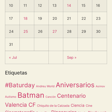
10
11
12
13
14
15
16
17
18
19
20
21
22
23
24
25
26
27
28
29
30
31
« Jul
Sep »
Etiquetas
Aniversarios
#Baturday
Andreu World
Asimov
Batman
Centenario
Autismo
Canción
Valencia CF
Ciencia
Chiquito de la Calzada
Cine