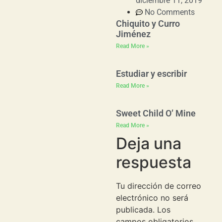
diciembre 11, 2019
No Comments
Chiquito y Curro
Jiménez
Read More »
Estudiar y escribir
Read More »
Sweet Child O’ Mine
Read More »
Deja una
respuesta
Tu dirección de correo
electrónico no será
publicada.
Los
campos obligatorios