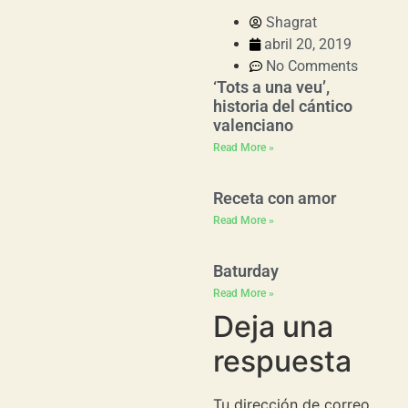
Shagrat
abril 20, 2019
No Comments
‘Tots a una veu’,
historia del cántico
valenciano
Read More »
Receta con amor
Read More »
Baturday
Read More »
Deja una
respuesta
Tu dirección de correo