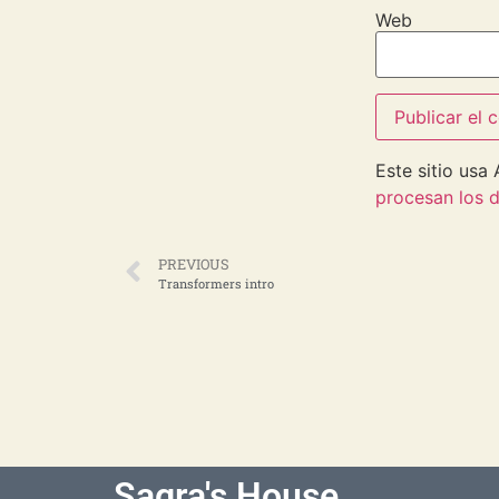
Web
Este sitio usa
procesan los d
PREVIOUS
Transformers intro
Sagra's House