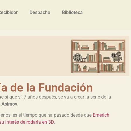
Recibidor
Despacho
Biblioteca
ía de la Fundación
 sí que sí, 7 años después, se va a crear la serie de la
e
Asimov
.
menos, es el tiempo que ha pasado desde que
Emerich
su interés de rodarla en 3D
.