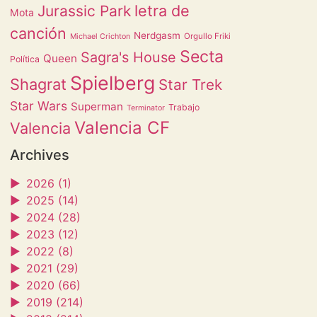
letra de
Jurassic Park
Mota
canción
Nerdgasm
Orgullo Friki
Michael Crichton
Secta
Sagra's House
Queen
Política
Spielberg
Shagrat
Star Trek
Star Wars
Superman
Trabajo
Terminator
Valencia CF
Valencia
Archives
►
2026 (1)
►
2025 (14)
►
2024 (28)
►
2023 (12)
►
2022 (8)
►
2021 (29)
►
2020 (66)
►
2019 (214)