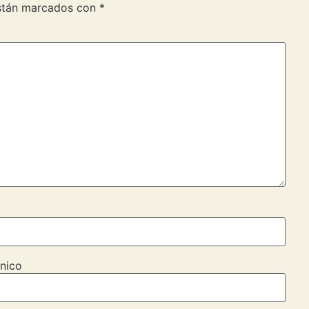
están marcados con
*
nico