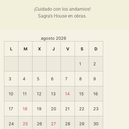
¡Cuidado con los andamios!
Sagra’s House en obras.
agosto 2026
L
M
X
J
V
S
D
1
2
3
4
5
6
7
8
9
10
11
12
13
14
15
16
17
18
19
20
21
22
23
24
25
26
27
28
29
30