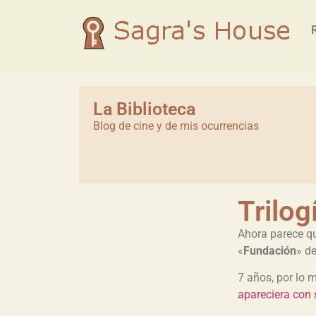
La Biblioteca
Blog de cine y de mis ocurrencias
Trilog
Ahora parece que
«
Fundación
» d
7 años, por lo 
apareciera con 