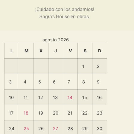
¡Cuidado con los andamios!
Sagra’s House en obras.
agosto 2026
L
M
X
J
V
S
D
1
2
3
4
5
6
7
8
9
10
11
12
13
14
15
16
17
18
19
20
21
22
23
24
25
26
27
28
29
30