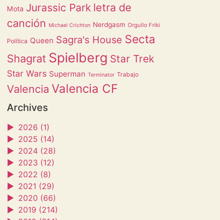
letra de
Jurassic Park
Mota
canción
Nerdgasm
Orgullo Friki
Michael Crichton
Secta
Sagra's House
Queen
Política
Spielberg
Shagrat
Star Trek
Star Wars
Superman
Trabajo
Terminator
Valencia CF
Valencia
Archives
►
2026 (1)
►
2025 (14)
►
2024 (28)
►
2023 (12)
►
2022 (8)
►
2021 (29)
►
2020 (66)
►
2019 (214)