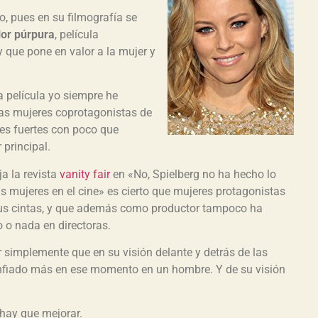
o, pues en su filmografía se
lor púrpura
, película
 que pone en valor a la mujer y
a película yo siempre he
as mujeres coprotagonistas de
es fuertes con poco que
 principal.
ja la revista
vanity fair
en «No, Spielberg no ha hecho lo
as mujeres en el cine» es cierto que mujeres protagonistas
us cintas, y que además como productor tampoco ha
o nada en directoras.
r simplemente que en su visión delante y detrás de las
fiado más en ese momento en un hombre. Y de su visión
 hay que mejorar.