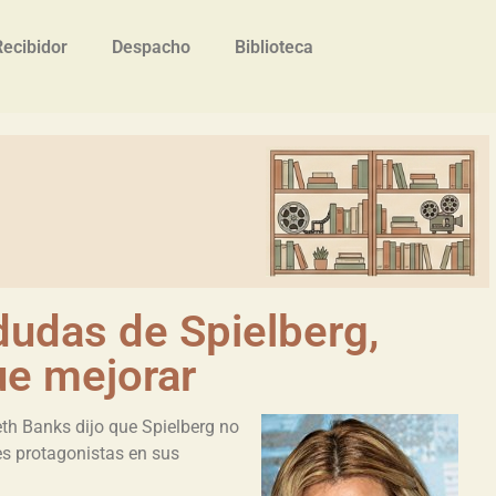
Recibidor
Despacho
Biblioteca
dudas de Spielberg,
ue mejorar
th Banks dijo que Spielberg no
es protagonistas en sus