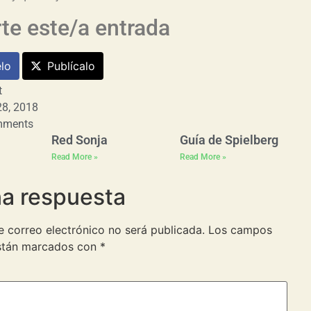
e este/a entrada
lo
Publícalo
t
8, 2018
mments
Red Sonja
Guía de Spielberg
Read More »
Read More »
na respuesta
e correo electrónico no será publicada.
Los campos
están marcados con
*