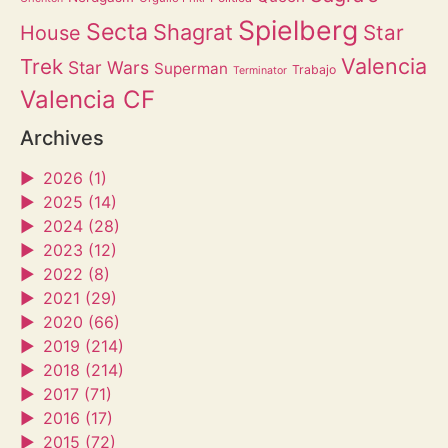
Spielberg
Secta
Shagrat
Star
House
Valencia
Trek
Star Wars
Superman
Trabajo
Terminator
Valencia CF
Archives
►
2026 (1)
►
2025 (14)
►
2024 (28)
►
2023 (12)
►
2022 (8)
►
2021 (29)
►
2020 (66)
►
2019 (214)
►
2018 (214)
►
2017 (71)
►
2016 (17)
►
2015 (72)