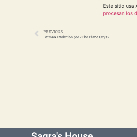
Este sitio usa
procesan los d
PREVIOUS
Batman Evolution por «The Piano Guys»
Sagra's House