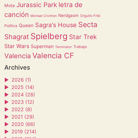
letra de
Jurassic Park
Mota
canción
Nerdgasm
Orgullo Friki
Michael Crichton
Secta
Sagra's House
Queen
Política
Spielberg
Shagrat
Star Trek
Star Wars
Superman
Trabajo
Terminator
Valencia CF
Valencia
Archives
►
2026 (1)
►
2025 (14)
►
2024 (28)
►
2023 (12)
►
2022 (8)
►
2021 (29)
►
2020 (66)
►
2019 (214)