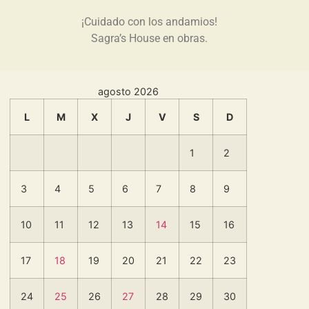
¡Cuidado con los andamios!
Sagra’s House en obras.
agosto 2026
L
M
X
J
V
S
D
1
2
3
4
5
6
7
8
9
10
11
12
13
14
15
16
17
18
19
20
21
22
23
24
25
26
27
28
29
30