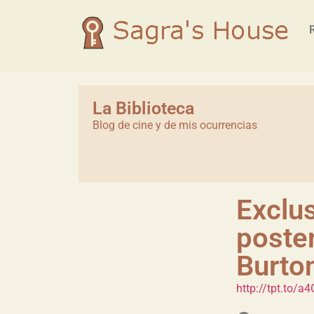
La Biblioteca
Blog de cine y de mis ocurrencias
Exclu
poster
Burton
http://tpt.to/a