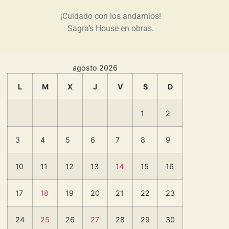
¡Cuidado con los andamios!
Sagra’s House en obras.
agosto 2026
L
M
X
J
V
S
D
1
2
3
4
5
6
7
8
9
10
11
12
13
14
15
16
17
18
19
20
21
22
23
24
25
26
27
28
29
30