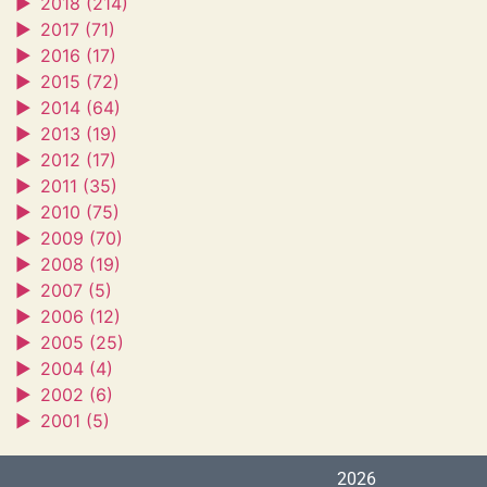
►
2018 (214)
►
2017 (71)
►
2016 (17)
►
2015 (72)
►
2014 (64)
►
2013 (19)
►
2012 (17)
►
2011 (35)
►
2010 (75)
►
2009 (70)
►
2008 (19)
►
2007 (5)
►
2006 (12)
►
2005 (25)
►
2004 (4)
►
2002 (6)
►
2001 (5)
2026