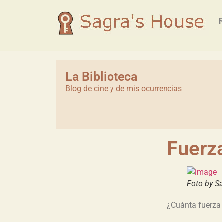
La Biblioteca
Blog de cine y de mis ocurrencias
Fuerza
Foto by S
¿Cuánta fuerza t