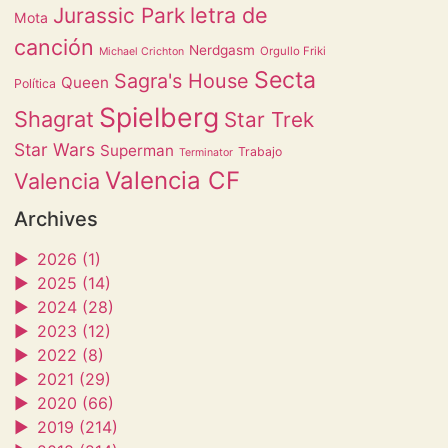
letra de
Jurassic Park
Mota
canción
Nerdgasm
Orgullo Friki
Michael Crichton
Secta
Sagra's House
Queen
Política
Spielberg
Shagrat
Star Trek
Star Wars
Superman
Trabajo
Terminator
Valencia CF
Valencia
Archives
►
2026 (1)
►
2025 (14)
►
2024 (28)
►
2023 (12)
►
2022 (8)
►
2021 (29)
►
2020 (66)
►
2019 (214)