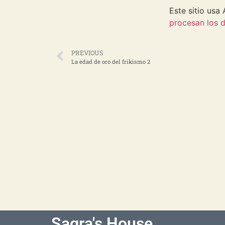
Este sitio usa
procesan los d
PREVIOUS
La edad de oro del frikismo 2
Sagra's House