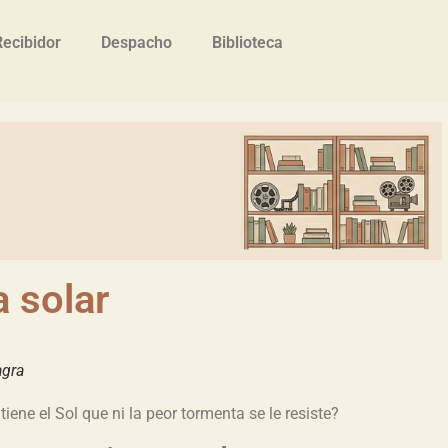
Recibidor
Despacho
Biblioteca
 solar
agra
iene el Sol que ni la peor tormenta se le resiste?