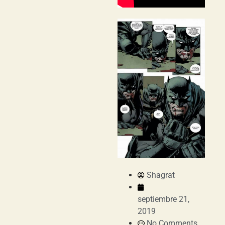
Shagrat
septiembre 21,
2019
No Comments