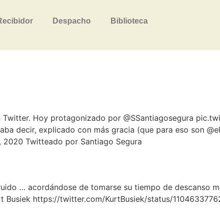
Recibidor
Despacho
Biblioteca
n Twitter. Hoy protagonizado por @SSantiagosegura pic.
aba decir, explicado con más gracia (que para eso son @
, 2020 Twitteado por Santiago Segura
o, ruido … acordándose de tomarse su tiempo de descanso 
urt Busiek https://twitter.com/KurtBusiek/status/1104633