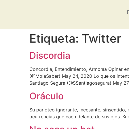
Etiqueta:
Twitter
Discordia
Concordia, Entendimiento, Armonía Opinar e
(@MolaSaber) May 24, 2020 Lo que os intent
Santiago Segura (@SSantiagosegura) May 27
Oráculo
Su parloteo ignorante, incesante, sinsentid
ocurrencias que caen delante de sus ojos. K