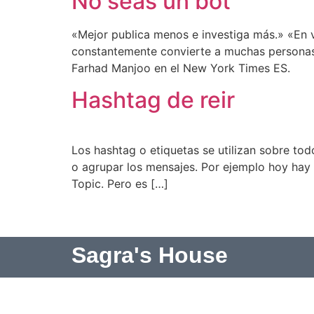
No seas un bot
«Mejor publica menos e investiga más.» «En v
constantemente convierte a muchas personas d
Farhad Manjoo en el New York Times ES.
Hashtag de reir
Los hashtag o etiquetas se utilizan sobre tod
o agrupar los mensajes. Por ejemplo hoy hay 
Topic. Pero es […]
Sagra's House