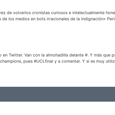
ez de volverlos cronistas curiosos e intelectualmente hone
e los medios en bots irracionales de la indignación» Peri
o en Twitter. Van con la almohadilla delante #. Y más que 
champions, pues #UCLfinal y a comentar. Y si es muy utiliz