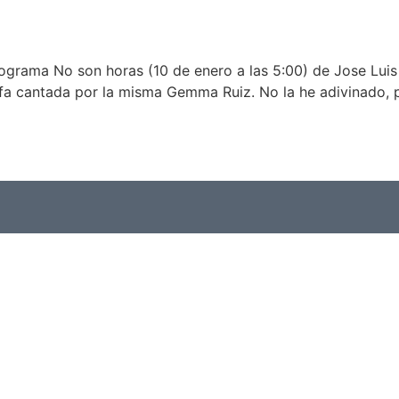
rograma No son horas (10 de enero a las 5:00) de Jose Lui
ofa cantada por la misma Gemma Ruiz. No la he adivinado, 