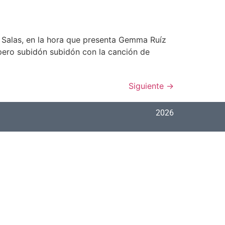
s Salas, en la hora que presenta Gemma Ruíz
pero subidón subidón con la canción de
Siguiente
→
2026