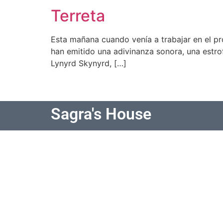
Terreta
Esta mañana cuando venía a trabajar en el p
han emitido una adivinanza sonora, una estr
Lynyrd Skynyrd, […]
Sagra's House