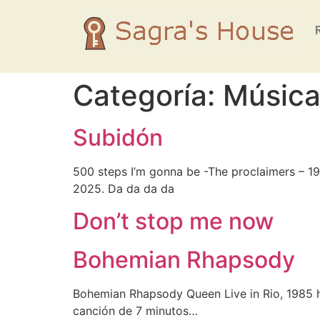
Categoría:
Músic
Subidón
500 steps I’m gonna be -The proclaimers – 19
2025. Da da da da
Don’t stop me now
Bohemian Rhapsody
Bohemian Rhapsody Queen Live in Rio, 1985 
canción de 7 minutos…