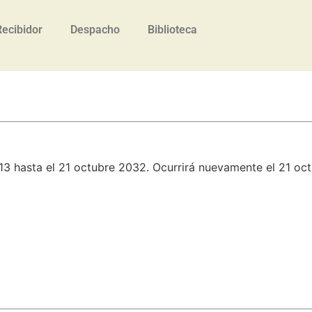
Recibidor
Despacho
Biblioteca
13 hasta el 21 octubre 2032. Ocurrirá nuevamente el 21 oc