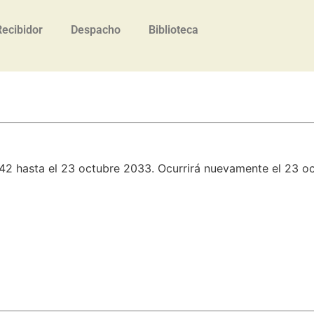
Recibidor
Despacho
Biblioteca
42 hasta el 23 octubre 2033. Ocurrirá nuevamente el 23 o