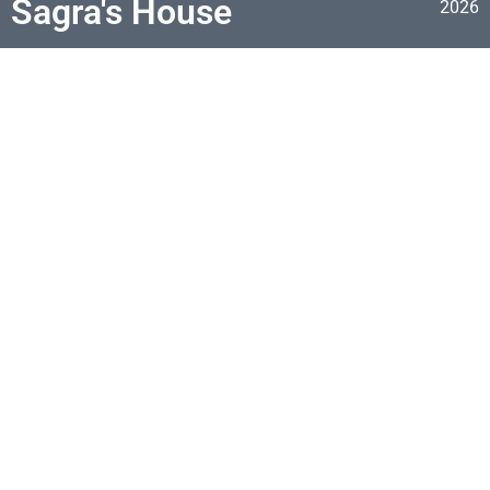
Sagra's House
2026