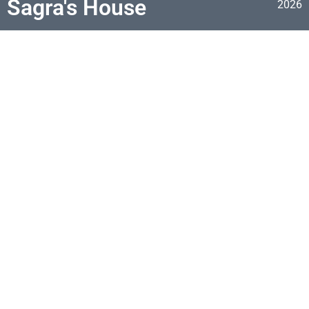
Sagra's House
2026