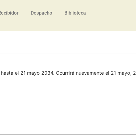
Recibidor
Despacho
Biblioteca
 hasta el 21 mayo 2034. Ocurrirá nuevamente el 21 mayo, 