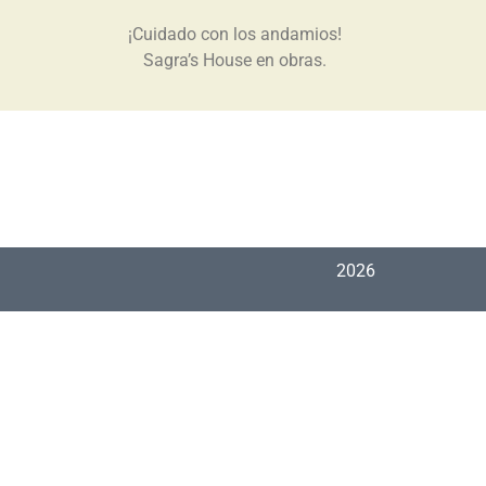
¡Cuidado con los andamios!
Sagra’s House en obras.
2026