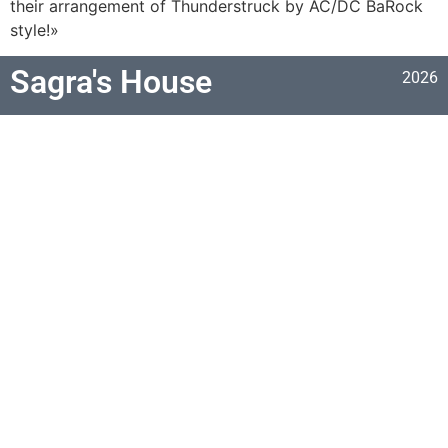
their arrangement of Thunderstruck by AC/DC BaRock
style!»
Sagra's House
2026