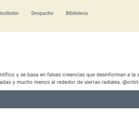
Recibidor
Despacho
Biblioteca
tífico y se basa en falsas creencias que desinforman a la
hadas y mucho menos al rededor de sierras radiales. @orbit