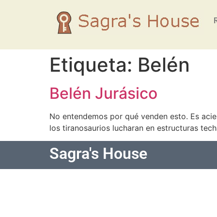
Etiqueta:
Belén
Belén Jurásico
No entendemos por qué venden esto. Es acien
los tiranosaurios lucharan en estructuras tec
Sagra's House