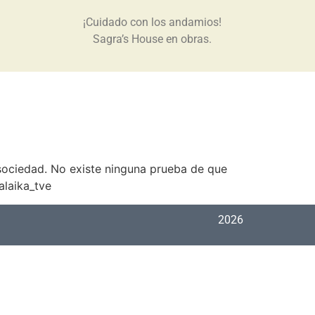
¡Cuidado con los andamios!
Sagra’s House en obras.
 sociedad. No existe ninguna prueba de que
alaika_tve
2026