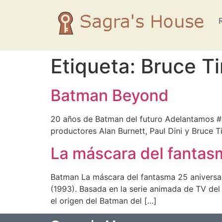
Etiqueta:
Bruce T
Batman Beyond
20 años de Batman del futuro Adelantamos #B
productores Alan Burnett, Paul Dini y Bruce
La máscara del fantas
Batman La máscara del fantasma 25 aniversa
(1993). Basada en la serie animada de TV del
el origen del Batman del […]