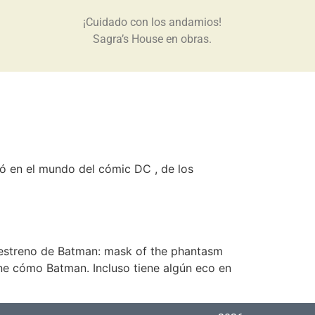
¡Cuidado con los andamios!
Sagra’s House en obras.
ó en el mundo del cómic DC , de los
 estreno de Batman: mask of the phantasm
yne cómo Batman. Incluso tiene algún eco en