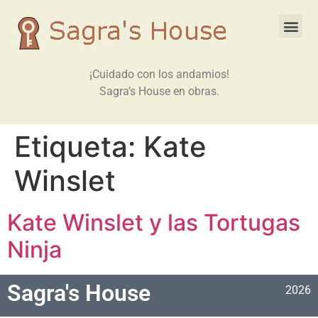
¡Cuidado con los andamios!
Sagra’s House en obras.
Etiqueta:
Kate
Winslet
Kate Winslet y las Tortugas
Ninja
Sagra's House
2026