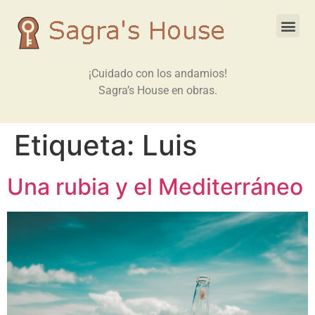
¡Cuidado con los andamios!
Sagra’s House en obras.
Etiqueta:
Luis
Una rubia y el Mediterráneo