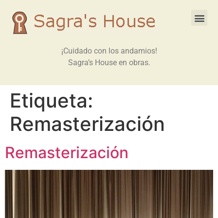
¡Cuidado con los andamios!
Sagra’s House en obras.
Etiqueta:
Remasterización
Remasterización