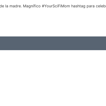
 de la madre. Magnífico #YourSciFiMom hashtag para celebr