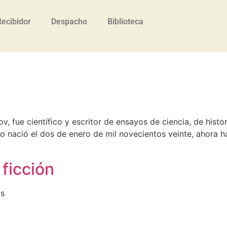
Recibidor
Despacho
Biblioteca
, fue científico y escritor de ensayos de ciencia, de histori
uso nació el dos de enero de mil novecientos veinte, ahora
 ficción
as