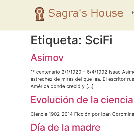
Etiqueta:
SciFi
Asimov
1° centenario 2/1/1920 – 6/4/1992 Isaac Asimov
estrechez de miras del que lea. El escritor r
América donde creció y […]
Evolución de la ciencia
Ciencia 1902-2014 Ficción por Iban Coromin
Día de la madre