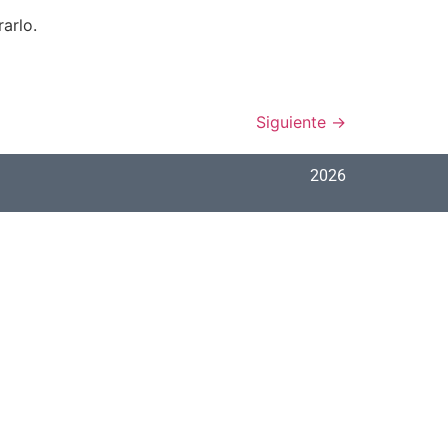
arlo.
Siguiente
→
2026