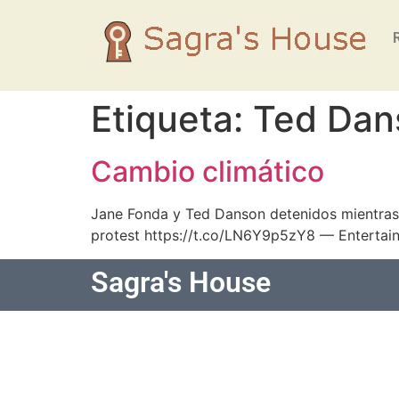
Etiqueta:
Ted Dan
Cambio climático
Jane Fonda y Ted Danson detenidos mientras 
protest https://t.co/LN6Y9p5zY8 — Enterta
Sagra's House