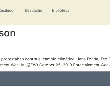
Recibidor
Despacho
Biblioteca
son
protestaban contra el cambio climático. Jane Fonda, Ted 
inment Weekly (@EW) October 25, 2019 Entertainment Week