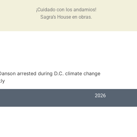
¡Cuidado con los andamios!
Sagra’s House en obras.
Danson arrested during D.C. climate change
ly
2026