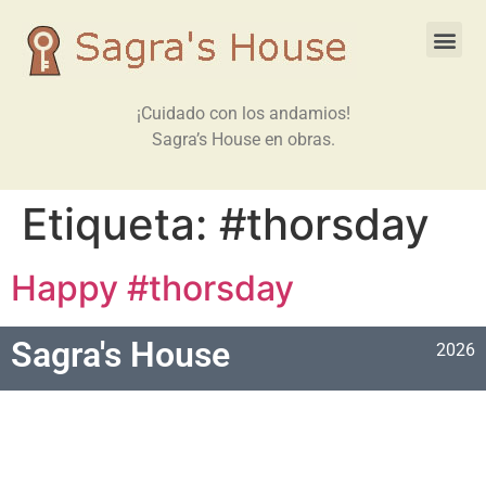
¡Cuidado con los andamios!
Sagra’s House en obras.
Etiqueta:
#thorsday
Happy #thorsday
Sagra's House
2026