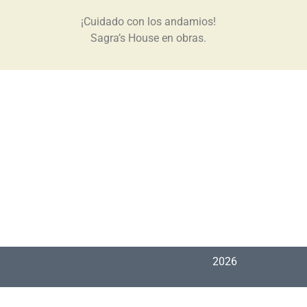
¡Cuidado con los andamios!
Sagra’s House en obras.
2026