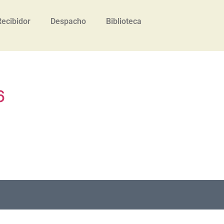
Recibidor
Despacho
Biblioteca
6