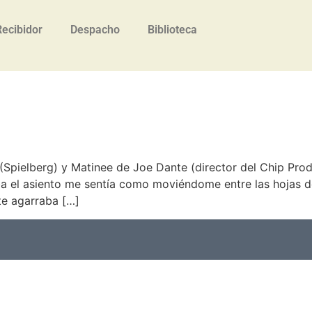
Recibidor
Despacho
Biblioteca
Spielberg) y Matinee de Joe Dante (director del Chip Prodi
a el asiento me sentía como moviéndome entre las hojas 
 te agarraba […]