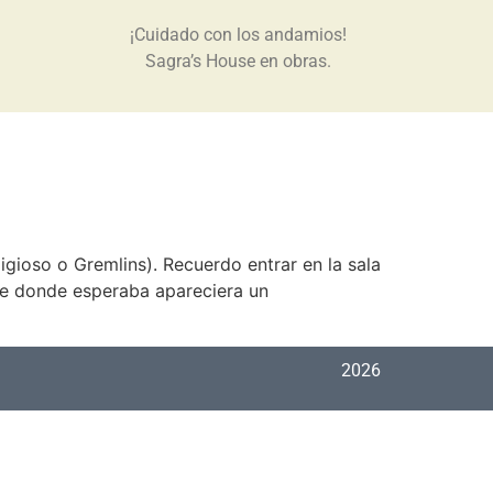
¡Cuidado con los andamios!
Sagra’s House en obras.
gioso o Gremlins). Recuerdo entrar en la sala
de donde esperaba apareciera un
2026