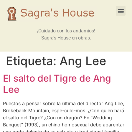
¡Cuidado con los andamios!
Sagra’s House en obras.
Etiqueta:
Ang Lee
El salto del Tigre de Ang
Lee
Puestos a pensar sobre la última del director Ang Lee,
Brokeback Mountain, espe-culo-mos. ¿Con quien hará
el salto del Tigre? ¿Con un dragón? En “Wedding
Banquet” (1993), un chino homosexual debe aparentar
una boda delante de su estricta y tradicional familia.