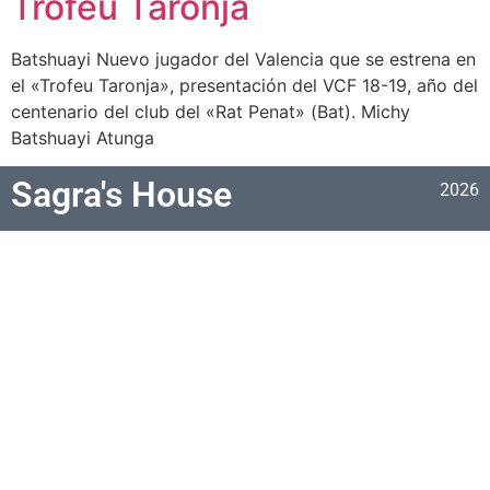
Trofeu Taronja
Batshuayi Nuevo jugador del Valencia que se estrena en
el «Trofeu Taronja», presentación del VCF 18-19, año del
centenario del club del «Rat Penat» (Bat). Michy
Batshuayi Atunga
Sagra's House
2026